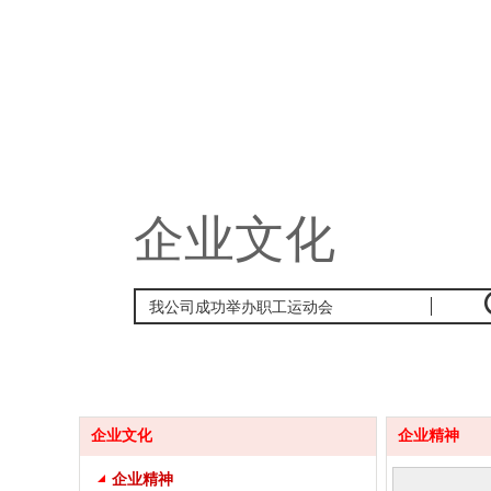
企业文化
企业文化
企业精神
企业精神