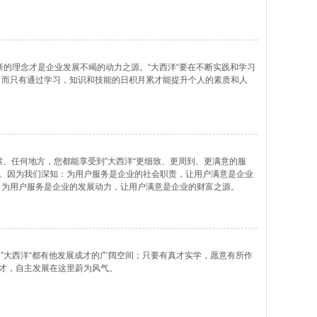
新的理念才是企业发展不竭的动力之源。“大西洋“要在不断实践和学习
。而只有通过学习，知识和技能的日积月累才能提升个人的素质和人
候、任何地方，您都能享受到”大西洋“更细致、更周到、更满意的服
富。因为我们深知：为用户服务是企业的社会职责，让用户满意是企业
；为用户服务是企业的发展动力，让用户满意是企业的财富之源。
，”大西洋“都有他发展成才的广阔空间；只要有真才实学，愿意有所作
其才，自主发展在这里蔚为风气。