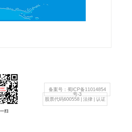
备案号：蜀ICP备11014854
号-3
股票代码600558 | 法律 | 认证