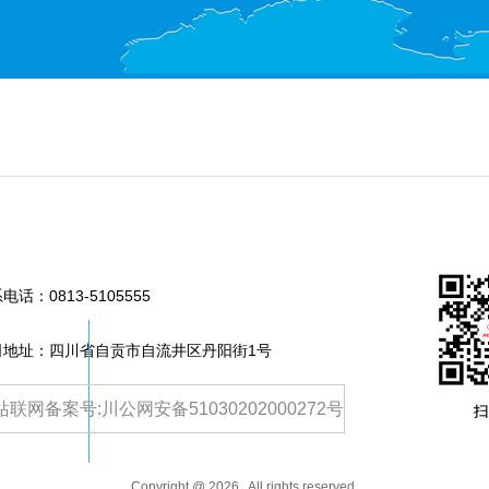
系电话：
0813-5105555
司地址：四川省自贡市自流井区丹阳街1号
站联网备案号:川公网安备51030202000272号
Copyright @
2026
. All rights reserved.