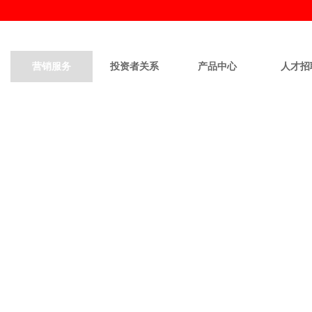
营销服务
投资者关系
产品中心
人才招