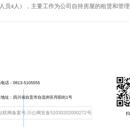
人员4人），主要工作为公司自持房屋的租赁和管
系电话：
0813-5105555
司地址：四川省自贡市自流井区丹阳街1号
站联网备案号:川公网安备51030202000272号