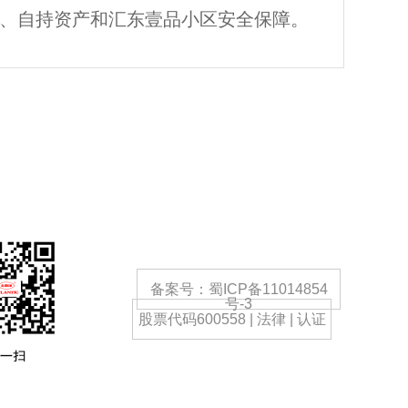
理、自持资产和汇东壹品小区安全保障。
备案号：蜀ICP备11014854
号-3
股票代码600558 | 法律 | 认证