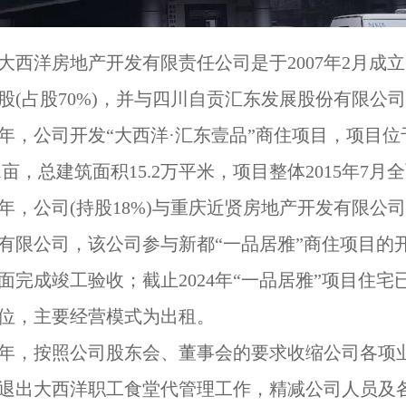
大西洋房地产开发有限责任公司是于
2007年2月
股(占股70%)，并与四川自贡汇东发展股份有限公司
09年，公司开发“大西洋·汇东壹品”商住项目，项
.61亩，总建筑面积15.2万平米，项目整体2015年7
14年，公司(持股18%)与重庆近贤房地产开发有限公
有限公司，该公司参与新都“一品居雅”商住项目的开
年全面完成竣工验收；截止2024年“一品居雅”项目
位，主要经营模式为出租。
24年，按照公司股东会、董事会的要求收缩公司各
退出大西洋职工食堂代管理工作，精减公司人员及