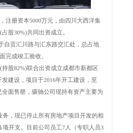
成立，注册资本5000万元，由四川大西洋集
(占股30%)共同出资成立。
目位于自贡汇川路与汇东路交汇处，
总占地
月全面完成竣工验收。
司(持股82%)联合出资成立成都市新都区
发建设，项目于2016年开工建设，至
住宅已全面售罄，骧驰公司现持有资产主要为
项业务，现已停止所有房地产项目开发的相
各项开支。目前公司员工
7
人（专职人员
3