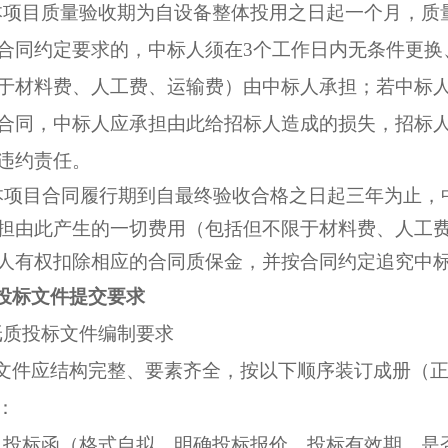
本项目质量验收期为自设备整体投用之日起一个月，质
合同约定要求的，中标人须在3个工作日内无条件更换
于材料费、人工费、运输费）由中标人承担；若中标
合同，中标人应承担由此给招标人造成的损失，招标
违约责任。
本项目合同履行期到自最终验收合格之日起三年为止，
担由此产生的一切费用（包括但不限于材料费、人工
人有权扣除相应的合同质保金，并按合同约定追究中
投标文件提交要求
纸质投标文件编制要求
文件应结构完整、要素齐全，按以下顺序装订成册（正本
：
）投标函（格式自拟，明确投标报价、投标有效期、是