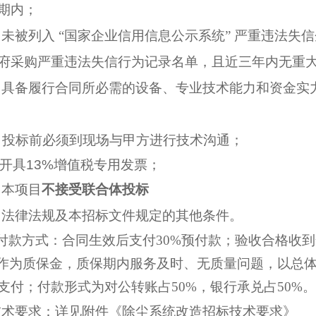
期内；
）未被列入 “国家企业信用信息公示系统” 严重违法失
府采购严重违法失信行为记录名单，且近三年内无重
）具备履行合同所必需的设备、专业技术能力和资金实
）投标前必须到现场与甲方进行技术沟通；
开具
13%
增值税专用发票；
）本项目
不接受联合体投标
）法律法规及本招标文件规定的其他条件。
付款方式：合同生效后支付30%预付款；验收合格收到
%作为质保金，质保期内服务及时、无质量问题，以总
支付；付款形式为对公转账占50%，银行承兑占50%。
技术要求：详见附件《除尘系统改造招标技术要求》