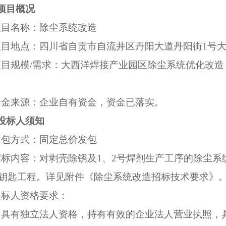
项目概况
项目名称：除尘系统改造
项目地点：四川省自贡市自流井区丹阳大道丹阳街1号
项目规模/需求：大西洋焊接产业园区除尘系统优化改
资金来源：企业自有资金，资金已落实。
投标人须知
发包方式：固定总价发包
招标内容：对剥壳除锈及1、2号焊剂生产工序的除尘
钥匙工程。详见附件《除尘系统改造招标技术要求》
投标人资格要求：
）具有独立法人资格，持有有效的企业法人营业执照，