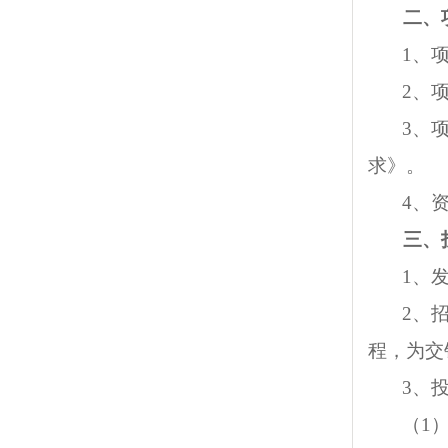
二、
1、
2、
3、
求》。
4、
三、
1、
2、
程，为交
3、
（1