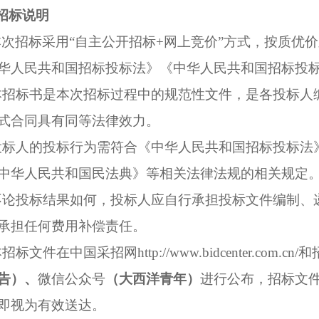
招标说明
本次招标采用“自主公开招标+网上竞价”方式，按质优
华人民共和国招标投标法》《中华人民共和国招标投
本招标书是本次招标过程中的规范性文件，是各投标人
式合同具有同等法律效力。
投标人的投标行为需符合《中华人民共和国招标投标法
中华人民共和国民法典》等相关法律法规的相关规定
不论投标结果如何，投标人应自行承担投标文件编制、
承担任何费用补偿责任。
招标文件在中国采招网http://www.bidcenter.com.c
告）、
微信公众号
（大西洋青年）
进行公布，招标文
即视为有效送达。