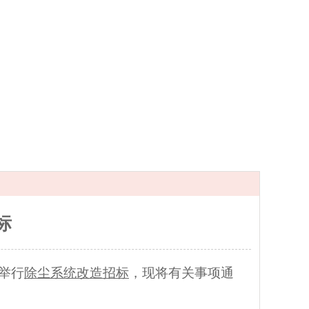
标
举行
除尘系统改造招标
，现将有关事项通