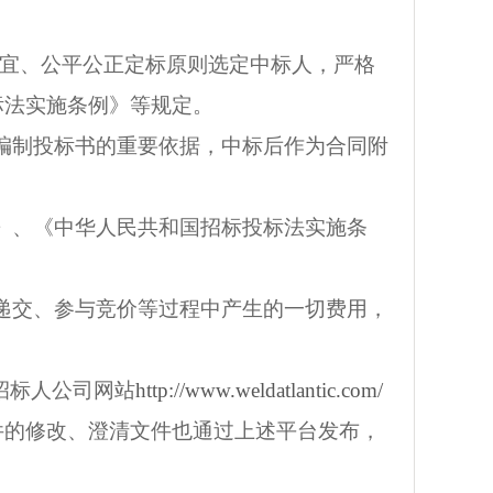
价宜、公平公正定标原则选定中标人，严格
标法实施条例》等规定。
编制投标书的重要依据，中标后作为合同附
》、《中华人民共和国招标投标法实施条
。
递交、参与竞价等过程中产生的一切费用，
n/和招标人公司网站
http://www.weldatlantic.com/
件的修改、澄清文件也通过上述平台发布，