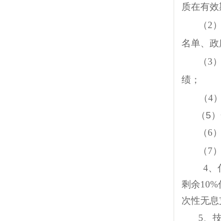
质在有效
（2
名单、政
（3
绩；
（4
（
5
）
（6
（7
4、
剩余10
次性无息
5、