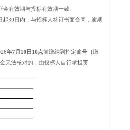
保证金有效期与投标有效期一致。
日起30日内，与招标人签订书面合同，逾期
026
年7月10日10点
前
缴纳到指定账号
（
缴
金无法核对的，由投标人自行承担责
行