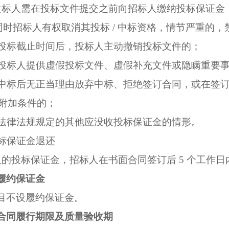
投标人需在投标文件提交之前向招标人缴纳投标保证金
 同时招标人有权取消其投标 / 中标资格，情节严重的，
）投标截止时间后，投标人主动撤销投标文件的；
）投标人提供虚假投标文件、虚假补充文件或隐瞒重要
）中标后无正当理由放弃中标、拒绝签订合同，或在签
附加条件的；
）法律法规规定的其他应没收投标保证金的情形。
标保证金退还
人的投标保证金，招标人在书面合同签订后 5 个工作
履约保证金
目不设履约保证金。
合同履行期限及质量验收期