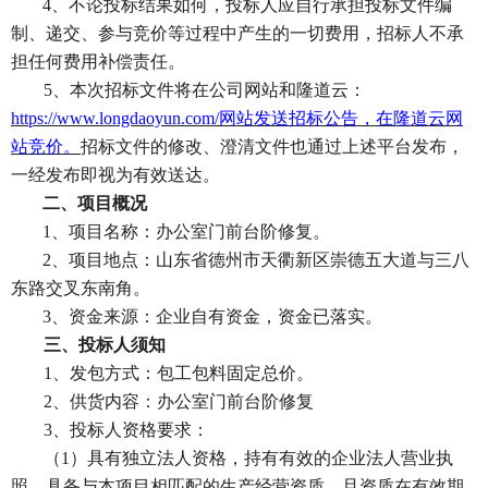
4、不论投标结果如何，投标人应自行承担投标文件编
制、递交、参与竞价等过程中产生的一切费用，招标人不承
担任何费用补偿责任。
5、本次招标文件
将
在公司网站和隆道云：
https://www.longdaoyun.com/网站
发送招标公告
，
在隆道云网
站竞价。
招标文件的修改、澄清文件也通过上述平台发布，
一经发布即视为有效送达。
二、项目概况
1、项目名称：办公室门前台阶修复。
2、项目地点：山东省德州市天衢新区崇德五大道与三八
东路交叉东南角。
3、资金来源：企业自有资金，资金已落实。
三、投标人须知
1、发包方式：包工包料固定总价。
2、供货内容：办公室门前台阶修复
3、投标人资格要求：
（
1）具有独立法人资格，持有有效的企业法人营业执
照，具备与本项目相匹配的生产经营资质，且资质在有效期