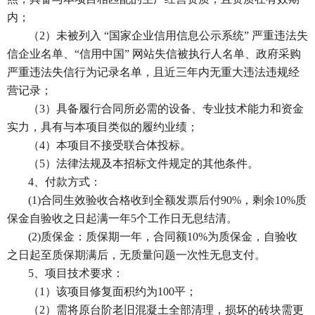
内；
（
2）未被列入 “国家企业信用信息公示系统” 严重违法失
信企业名单、“信用中国” 网站失信被执行人名单、政府采购
严重违法失信行为记录名单，且近三年内无重大违法违规经
营记录；
（
3）具备履行合同所必需的设备、专业技术能力和资金
实力，具有与本项目类似的履约业绩；
（
4）本项目不接受联合体投标。
（
5）法律法规及本招标文件规定的其他条件。
4、付款方式：
(1)合同生效验收合格收到全额发票后付90%，剩余10%质
保金自验收之日起满一年5个工作日无息结清。
(2)质保金：质保期一年，合同额10%为质保金，自验收
之日起至质保期满后，无质量问题一次性无息支付。
5、项目技术要求：
（
1）该项目修复面积约为100平；
（
2）需将原台阶老旧混凝土全部清理，损坏的砖块需更