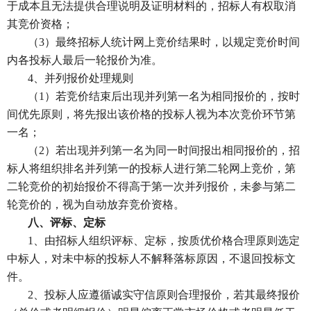
于成本且无法提供合理说明及证明材料的，招标人有权取消
其竞价资格；
（
3）最终招标人统计网上竞价结果时，以规定竞价时间
内各投标人最后一轮报价为准。
4、并列报价处理规则
（
1）若竞价结束后出现并列第一名为相同报价的，按时
间优先原则，将先报出该价格的投标人视为本次竞价环节第
一名；
（
2）若出现并列第一名为同一时间报出相同报价的，招
标人将组织排名并列第一的投标人进行第二轮网上竞价，第
二轮竞价的初始报价不得高于第一次并列报价，未参与第二
轮竞价的，视为自动放弃竞价资格。
八、评标、定标
1、由招标人组织评标、定标，按质优价格合理原则选定
中标人，对未中标的投标人不解释落标原因，不退回投标文
件。
2、投标人应遵循诚实守信原则合理报价，若其最终报价