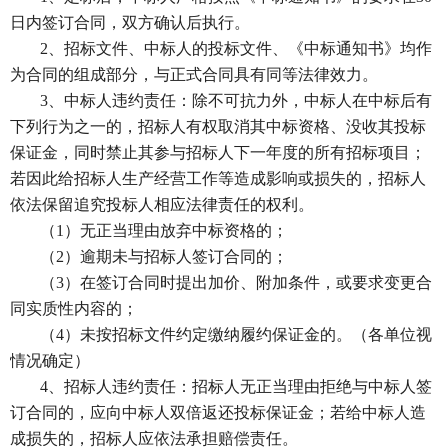
日内签订合同，双方确认后执行。
2、招标文件、中标人的投标文件、《中标通知书》均作
为合同的组成部分，与正式合同具有同等法律效力。
3、中标人违约责任：除不可抗力外，中标人在中标后有
下列行为之一的，招标人有权取消其中标资格、没收其投标
保证金，同时禁止其参与招标人下一年度的所有招标项目；
若因此给招标人生产经营工作等造成影响或损失的，招标人
依法保留追究投标人相应法律责任的权利。
（
1）无正当理由放弃中标资格的；
（
2）逾期未与招标人签订合同的；
（
3）在签订合同时提出加价、附加条件，或要求变更合
同实质性内容的；
（
4）未按招标文件约定缴纳履约保证金的。（各单位视
情况确定）
4、招标人违约责任：招标人无正当理由拒绝与中标人签
订合同的，应向中标人双倍返还投标保证金；若给中标人造
成损失的，招标人应依法承担赔偿责任。