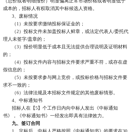
（总价或者明细报价）明显偏离正常市场价格或者明显低于
成本的，招标人有权取消其中标候选人资格。
3、废标情况
（
1）未按要求缴纳投标保证金的；
（
2）投标文件未加盖投标人鲜章，或法定代表人/委托代
理人未签字/盖章的；
（
3）报价明显低于成本且无法提供合理说明及证明材料
的；
（
4）投标文件内容与招标文件要求严重不符，或存在虚
假信息的；
（
5）未按要求参与网上竞价，或投标价格与招标文件要
求不一致的；
（
6）法律法规及本招标文件规定的其他废标情形。
4、中标通知书
招标人在
【
5】
个工作日内向中标人发出《中标通知
书》，《中标通知书》一经发出即具有法律效力。
九、签订合同
1、定标后，中标人严格按照《中标通知书》的要求在30