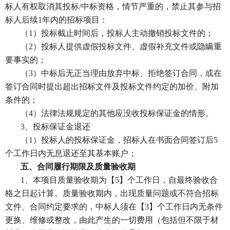
标人有权取消其投标/中标资格，情节严重的，禁止其参与招
标人后续1年内的招标项目：
（
1）投标截止时间后，投标人主动撤销投标文件的；
（
2）投标人提供虚假投标文件、虚假补充文件或隐瞒重
要事实的；
（
3）中标后无正当理由放弃中标、拒绝签订合同，或在
签订合同时提出超出招标文件及投标文件约定的加价、附加
条件的；
（
4）法律法规规定的其他应没收投标保证金的情形。
3、投标保证金退还
（
1）投标人的投标保证金，招标人在书面合同签订后5
个工作日内无息退还至其基本账户；
五、合同履行期限
及质量验收期
1、本项目质量验收期为【5】个工作日，自最终验收合
格之日起计算。质量验收期内，出现质量问题或不符合招标
文件、合同约定要求的，中标人须在【3】个工作日内无条件
更换、维修或整改，由此产生的一切费用（包括但不限于材