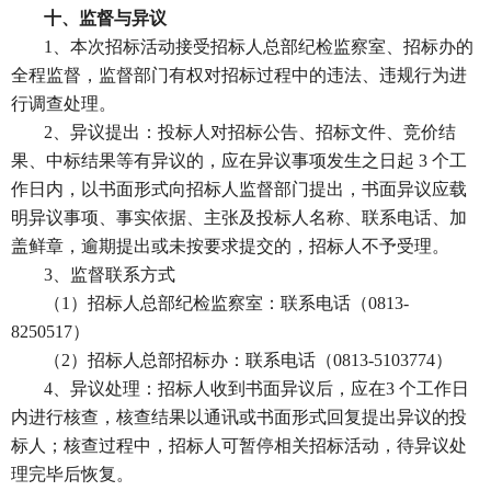
十、监督与异议
1、本次招标活动接受招标人总部纪检监察室、招标办的
全程监督，监督部门有权对招标过程中的违法、违规行为进
行调查处理。
2、异议提出：投标人对招标公告、招标文件、竞价结
果、中标结果等有异议的，应在异议事项发生之日起 3 个工
作日内，以书面形式向招标人监督部门提出，书面异议应载
明异议事项、事实依据、主张及投标人名称、联系电话、加
盖鲜章，逾期提出或未按要求提交的，招标人不予受理。
3、监督联系方式
（
1）招标人总部纪检监察室：联系电话（0813-
8250517）
（
2）招标人总部招标办：联系电话（0813-5103774）
4、异议处理：招标人收到书面异议后，应在3 个工作日
内进行核查，核查结果以通讯或书面形式回复提出异议的投
标人；核查过程中，招标人可暂停相关招标活动，待异议处
理完毕后恢复。