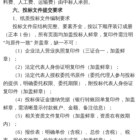
料费、人工费、运输费）由中标人承担。
六、投标文件提交要求
1、纸质投标文件编制要求
投标文件应结构完整、要素齐全，按以下顺序装订成册
（正本
1 份），所有页面均加盖投标人鲜章，复印件需注明
“与原件一致” 并盖章，缺一不可：
（
1）企业法人营业执照复印件（三证合一，
加盖鲜
章）
；
（
2）法定代表人身份证明复印件（加盖鲜章）；
（
3）法定代表人授权委托书原件（委托代理人参与投标
的提供，明确委托权限、委托期限），附投标代表人身份证
复印件（加盖鲜章）；
（
4）投标保证金缴纳凭据（银行转账回单复印件，加盖
鲜章，需清晰显示付款账户、金额、备注信息）；
（
5）相关资质文件复印件（加盖鲜章，资质在有效期
内）；
（
6）报价表：明确单价（含税）、总价（含税）、税