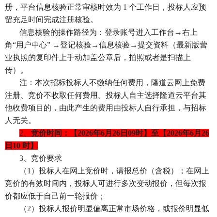
册，平台信息核验正常审核时效为 1 个工作日，投标人应预
留充足时间完成注册核验。
信息核验的操作路径为：登录账号进入工作台
→右上
角“用户中心” →登记核验→信息核验→提交资料（最新版营
业执照的复印件上手动加盖公章后，拍照或者是扫描上
传）。
注：本次招标投标人不缴纳任何费用，隆道云网上免费
注册、竞价不收取任何费用。投标人自主选择隆道云平台其
他收费项目的，由此产生的费用由投标人自行承担，与招标
人无关。
2、
竞价时间：【
2026年6月26日09时】至【2026年6月26
日10 时】
3、竞价要求
（
1）投标人在网上竞价时，请报总价（含税）；在网上
竞价的有效时间内，投标人可进行多次变动报价，但每次报
价都应低于自己前一轮报价；
（
2）投标人报价明显偏离正常市场价格，或报价明显低