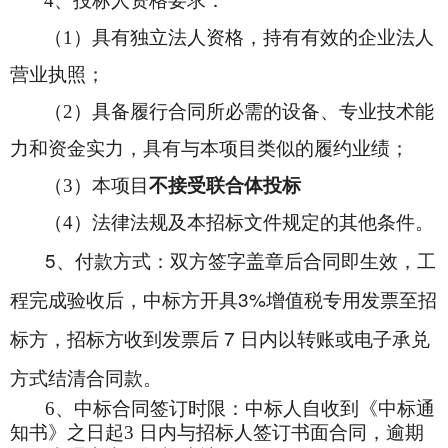
4
、投标人资格要求：
（1）具有独立法人资格，持有有效的企业法人
营业执照；
（2）具备履行合同所必需的设备、专业技术能
力和资金实力，具有与本项目类似的履约业绩；
（3）本项目
不接受联合体投标
（4）法律法规及本招标文件规定的其他条件。
5
、付款方式：双方签字盖章后合同即生效，工
程完成验收后，中标方开具3%增值税专用发票至招
标方，招标方收到发票后 7 日内以转账或电子承兑
方式结清合同款。
6
、中标合同签订时限：中标人自收到《中标通
知书》之日起3 日内与招标人签订书面合同，逾期