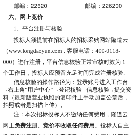
22620
226200
邮编：
邮编：
六、网上竞价
1
、平台注册与核验
投标人须提前在招标人的招标采购网站隆道云
（
www.longdaoyun.com
客服电话：400-0118-
，
000）进行注册，平台信息核验正常审核时效为 1
个工作日，投标人应预留充足时间完成注册核验。
信息核验的操作路径为：登录账号进入工作台
→
右上角“用户中心”
→
登记核验
→
信息核验
→
提交资
料（最新版营业执照的复印件上手动加盖公章后，
拍照或者是扫描上传）。
注：本次招标投标人不缴纳任何费用，隆道云
网上
免费注册、竞价不收取任何费用
。投标人自主