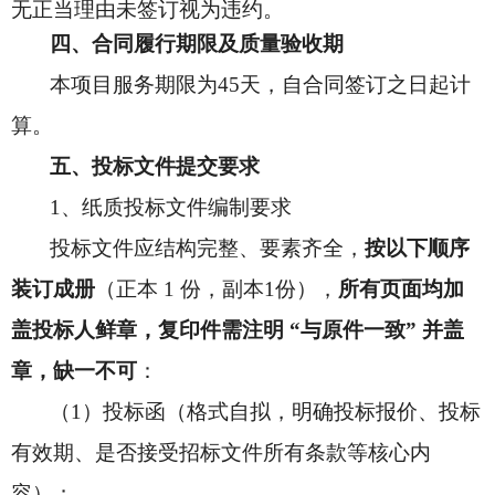
无正当理由未签订视为违约。
四、合同履行期限
及质量验收期
本项目服务期限为45天，自合同签订之日起计
算。
五、投标文件提交要求
1
、纸质投标文件编制要求
投标文件应结构完整、要素齐全，
按以下顺序
装订成册
（正本 1 份，副本1份），
所有页面均加
盖投标人鲜章，复印件需注明 “与原件一致” 并盖
章，缺一不可
：
（1）投标函（格式自拟，明确投标报价、投标
有效期、是否接受招标文件所有条款等核心内
容）；