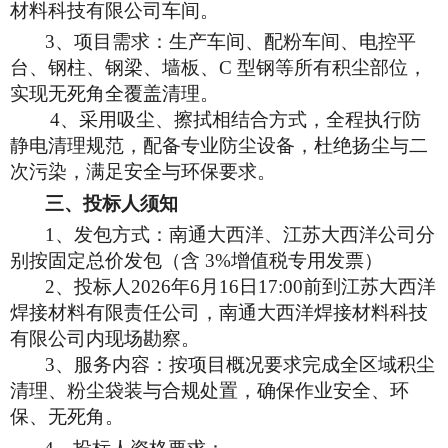
材料科技有限公司车间。
3
、
项目需求
：
生产车间、配粉车间、电控平
台、钢柱、钢梁、墙板、C 型钢等所有积尘部位，
实现无死角全覆盖清理。
4
、采用吸尘、擦拭相结合方式，全程执行防
静电清理规范，配备专业防尘设备，杜绝扬尘与二
次污染，满足安全与环保要求。
三、投标人须知
1
、发包方式：南通大西洋、江苏大西洋公司分
别按固定总价发包（含 3%增值税专用发票）
2
、
投标人2026年6月16日17:00前到江苏大西洋
焊接材料有限责任公司，南通大西洋焊接材料科技
有限公司内现场勘察。
3
、服务内容：按项目概况要求完成全区域积尘
清理、粉尘袋装与合规处置，确保作业安全、环
保、无死角。