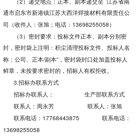
2
（
）递交地点：正本、副本递交至
江苏省南
通市启东市新港镇江苏大西洋焊接材料有限责任公
13698255058
司（收件人：张旭；电话：
）
3
（
）密封要求：投标文件正本、副本分别密
封，密封袋上注明：积尘清理投标文件、投标人名
/
”
称
：公司、
正本
副本
，密封袋封口处加盖投标人
鲜章，未按要求密封的，招标人有权拒收。
3.
招标办联系方式
招标办联系人：
生产部联系方式
联系人：周永芳
联系人：张旭
17768443875
联系电话：
联系电话：
13698255058