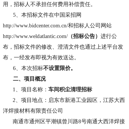
用，招标人不承担任何费用补偿责任。
5
、本招标文件在中国采招网
http://www.bidcenter.com.cn/和招标人公司网站
http://www.weldatlantic.com/
（招标公告）
进行公
布，招标文件的修改、澄清文件也通过上述平台发
布，一经发布即视为有效送达。
6
、本次招标
不设置限价。
二、项目概况
1
、项目名称：
车间积尘清理招标
2
、项目地点：
启东市新港工业园区，江苏大西
洋焊接材料有限责任公司
南通市通州区平潮镇曾川路8号南通大西洋焊接