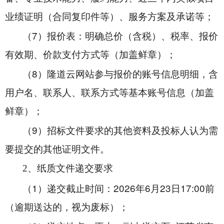
业绩证明（合同复印件等）、服务方案及承诺等；
7
（
）报价表：明确总价（含税）、税率、报价
有效期、价款支付方式等
（加盖鲜章）；
8
（
）隆道云网站参与报价的账号信息明细，含
用户名、联系人、联系方式等基本账号信息（加盖
鲜章）；
9
（
）招标文件要求的其他资料及投标人认为需
要提交的其他证明文件。
2
、纸质文件递交要求
1
2026
6
23
17:00
（
）递交截止时间：
年
月
日
前
（逾期送达的，视为废标）；