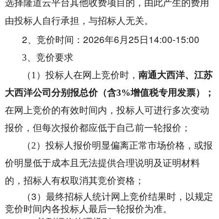
选择隆道云平台其他收费项目的，由此产生的费用
由投标人自行承担，与招标人无关。
2
2026
6
25
14:00-15:00
、竞价时间：
年
月
日
3
、竞价要求
（1）投标人在网上竞价时
，
南通大西洋、江苏
大西洋公司分别报
总价（含3%增值税专用发票）；
在网上竞价的有效时间内，投标人可进行多次变动
报价，但每次报价都应低于自己前一轮报价；
（2）投标人报价明显偏离正常市场价格，或报
价明显低于成本且无法提供合理说明及证明材料
的，招标人有权取消其竞价资格；
3
（
）最终招标人统计网上竞价结果时，以规定
竞价时间内各投标人最后一轮报价为准。