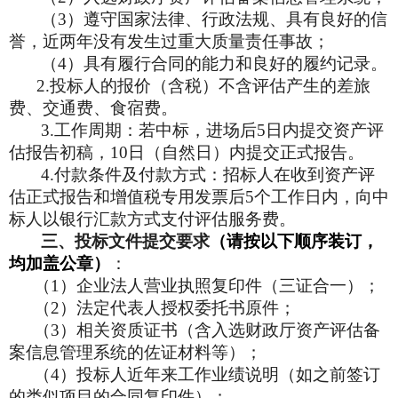
（3）遵守国家法律、行政法规、具有良好的信
誉，近两年没有发生过重大质量责任事故；
（4）具有履行合同的能力和良好的履约记录。
2.
投标人的报价（含税）不含评估产生的差旅
费、交通费、食宿费。
3.
工作周期：若中标，进场后5日内提交资产评
估报告初稿，10日（自然日）内提交正式报告。
4.
付款条件及付款方式：招标人在收到资产评
估正式报告和增值税专用发票后5个工作日内，向中
标人以银行汇款方式支付评估服务费。
三、
投标文件提交要求
（请按以下顺序装订，
均加盖公章）
：
（1）企业法人营业执照复印件（三证合一）；
（2）法定代表人授权委托书原件；
（3）相关资质证书（含入选财政厅资产评估备
案信息管理系统
的佐证材料等
）；
（4）投标人近年来工作业绩说明（如之前签订
的类似项目的合同复印件）；