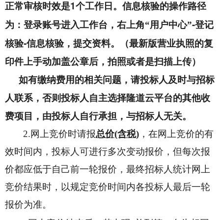
1
正常审核时效是
个工作日。信息核验的操作路径
-
为：登录账号进入工作台，右上角“用户中心”
登记
-
核验
信息核验，提交资料。（最新版营业执照的复
印件上手动加盖公章后，拍照或者是扫描上传）
如有缴纳费用的相关问题，请投标人及时与招标
人联系，否则投标人自主选择隆道云平台的其他收
费项目，由投标人自行承担，与招标人无关。
2.
网上竞价时请报
总价(含税)
，在网上竞价的有
效时间内，投标人可进行多次变动报价，但每次报
价都应低于自己前一轮报价，最终招标人统计网上
竞价结果时，以规定竞价时间内各投标人最后一轮
报价为准。