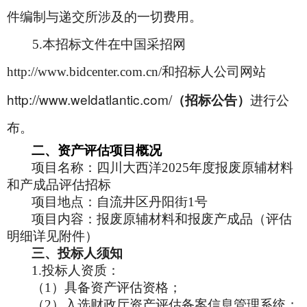
件编制与递交所涉及的一切费用。
5.
本招标文件在中国采招网
http://www.bidcenter.com.cn/和招标人公司网站
http://www.weldatlantic.com/
（招标公告）
进行公
布。
二、资产评估项目概况
项目名称：
四川大西洋2025年度报废原辅材料
和产成品评估招标
项目地点：自流井区丹阳街1号
项目内容：报废原辅材料和报废产成品（评估
明细详见附件）
三、投标人须知
1.
投标人资质：
（1）具备资产评估资格；
（2）入选财政厅资产评估备案信息管理系统；