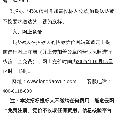
编：643000
3.
投标书必须密封并加盖投标人公章,逾期送达或
不按要求送达的，视为废标。
六、网上竞价
1
.
投标人在招标人的招标竞价网站隆道云上提
前进行网上注册（并上传加盖公章的营业执照进行
核验，全免费），网上竞价时间为
2025年10月15日
14时—15时
。
www.longdaoyun.com
网址：
客服电话：
400-0118-000
注：本次招标投标人不缴纳任何费用，隆道云网
上免费注册、竞价不收取任何费用。信息核验平台