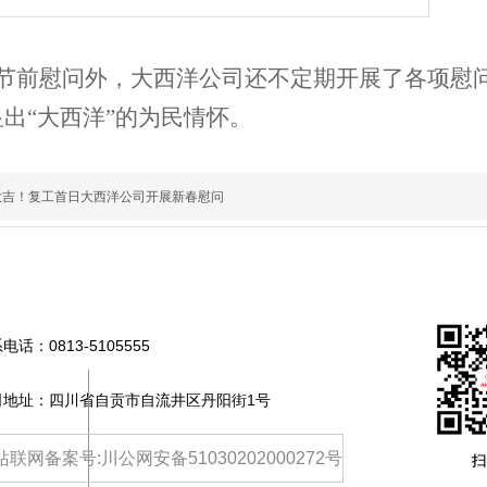
节前慰问外，大西洋公司还不定期开展了各项慰
出“大西洋”的为民情怀。
大吉！复工首日大西洋公司开展新春慰问
系电话：
0813-5105555
司地址：四川省自贡市自流井区丹阳街1号
站联网备案号:川公网安备51030202000272号