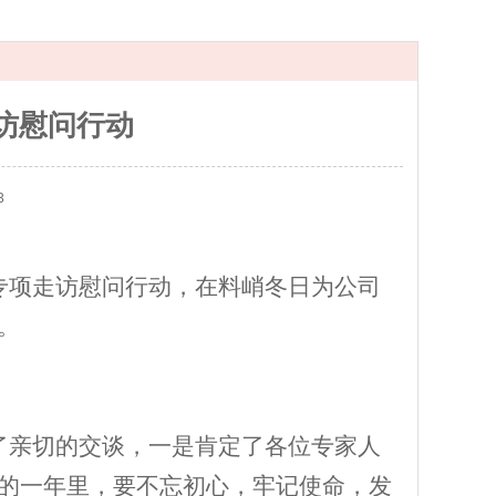
访慰问行动
3
专项
走访慰问行动
，
在料峭冬日为
公司
。
了亲切的交谈，一是肯定了各位专家人
的一年里，要不忘初心，牢记使命，发