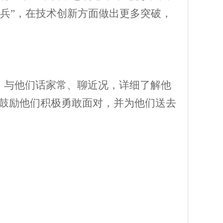
头兵”，在技术创新方面做出更多突破，
，与他们话家常、聊近况，详细了解他
鼓励他们积极勇敢面对，
并
为他们送去