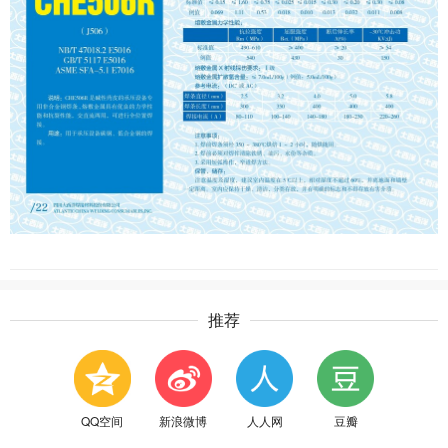
推荐
QQ空间
新浪微博
人人网
豆瓣