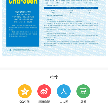
推荐
QQ空间
新浪微博
人人网
豆瓣