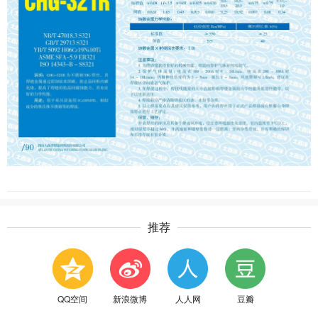
推荐
QQ空间
新浪微博
人人网
豆瓣