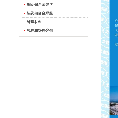
铜及铜合金焊丝
铝及铝合金焊丝
钎焊材料
气焊和钎焊熔剂