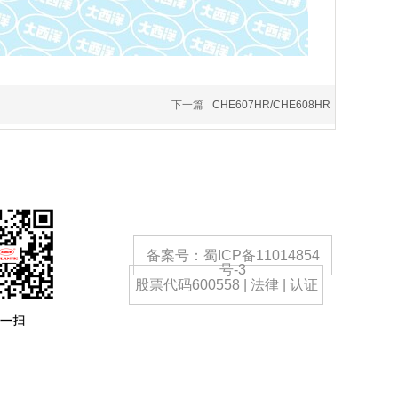
下一篇
CHE607HR/CHE608HR
备案号：蜀ICP备11014854
号-3
股票代码600558 | 法律 | 认证