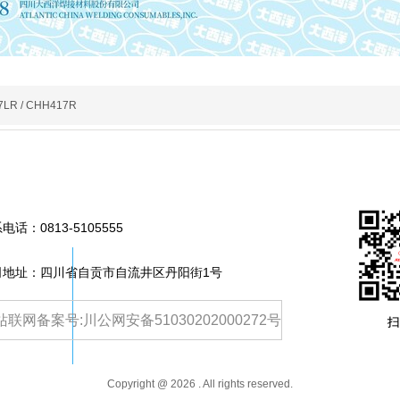
LR / CHH417R
系电话：
0813-5105555
司地址：四川省自贡市自流井区丹阳街1号
站联网备案号:川公网安备51030202000272号
Copyright @
2026
. All rights reserved.