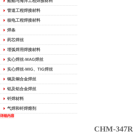
船舶与海洋工程焊接材料
管道工程焊接材料
核电工程焊接材料
焊条
药芯焊丝
埋弧焊用焊接材料
实心焊丝-MAG焊丝
实心焊丝-MIG、TIG焊丝
铜及铜合金焊丝
铝及铝合金焊丝
钎焊材料
气焊和钎焊熔剂
详细内容
CHM-347R