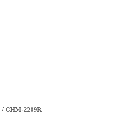
 / CHM-2209R