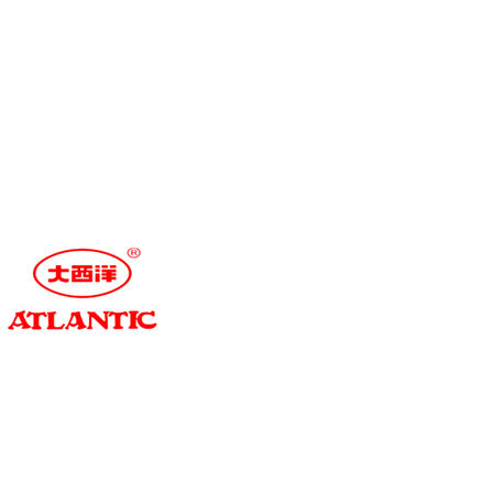
中文
|
EN