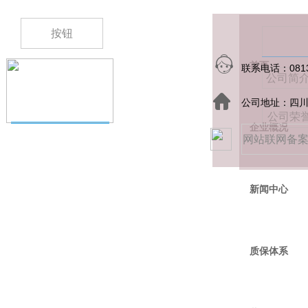
按钮
首页
联系电话：
081
公司简介
公司地址：四川
公司荣誉
企业概况
网站联网备案号
新闻中心
质保体系