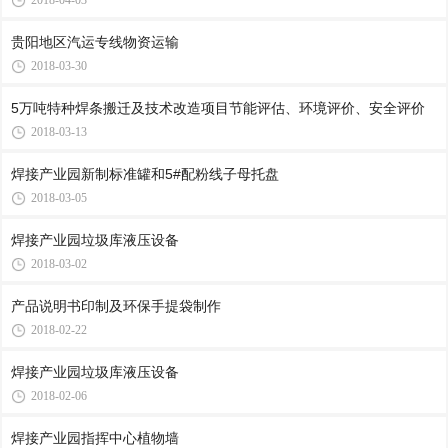
2018-04-03
贵阳地区汽运专线物资运输
2018-03-30
5万吨特种焊条搬迁及技术改造项目节能评估、环境评价、安全评价
2018-03-13
焊接产业园新制标准罐和5#配粉线子母托盘
2018-03-05
焊接产业园垃圾库液压设备
2018-03-02
产品说明书印制及环保手提袋制作
2018-02-22
焊接产业园垃圾库液压设备
2018-02-06
焊接产业园指挥中心植物墙