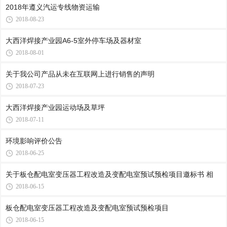
2018年遵义汽运专线物资运输
2018-08-23
大西洋焊接产业园A6-5室外停车场及器材室
2018-08-01
关于我公司产品从未在互联网上进行销售的声明
2018-07-23
大西洋焊接产业园运动场及草坪
2018-07-11
环境影响评价公告
2018-06-25
关于板仓配电室变压器工程改造及变配电室预试预检项目邀标书 相
2018-06-15
板仓配电室变压器工程改造及变配电室预试预检项目
2018-06-15