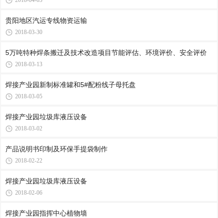
2018-04-03
贵阳地区汽运专线物资运输
2018-03-30
5万吨特种焊条搬迁及技术改造项目节能评估、环境评价、安全评价
2018-03-13
焊接产业园新制标准罐和5#配粉线子母托盘
2018-03-05
焊接产业园垃圾库液压设备
2018-03-02
产品说明书印制及环保手提袋制作
2018-02-22
焊接产业园垃圾库液压设备
2018-02-06
焊接产业园指挥中心植物墙