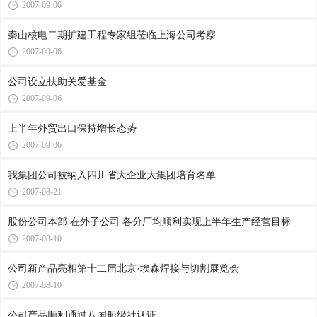
2007-09-06
秦山核电二期扩建工程专家组莅临上海公司考察
2007-09-06
公司设立扶助关爱基金
2007-09-06
上半年外贸出口保持增长态势
2007-09-06
我集团公司被纳入四川省大企业大集团培育名单
2007-08-21
股份公司本部 在外子公司 各分厂均顺利实现上半年生产经营目标
2007-08-10
公司新产品亮相第十二届北京·埃森焊接与切割展览会
2007-08-10
公司产品顺利通过八国船级社认证