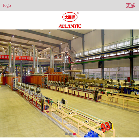
更多
logo