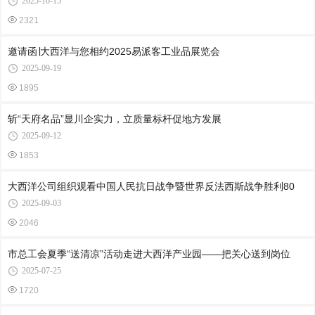
2025-10-15
2321
邀请函∣大西洋与您相约2025易派客工业品展览会
2025-09-19
1895
斩“天府名品”显川企实力，立质量标杆促地方发展
2025-09-12
1853
大西洋公司组织观看中国人民抗日战争暨世界反法西斯战争胜利80
2025-09-03
2046
市总工会夏季“送清凉”活动走进大西洋产业园——把关心送到岗位
2025-07-25
1720