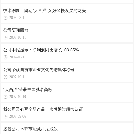
技术创新，舞动“大西洋”又好又快发展的龙头
2008-03-11
公司要闻回放
2007-10-11
公司中报显示：净利润同比增长103.65%
2007-10-11
公司荣获自贡市企业文化先进集体称号
2007-10-11
“大西洋”荣获中国驰名商标
2007-10-10
我公司又有两个新产品一次性通过船检认证
2007-09-06
股份公司本部节能减排见成效