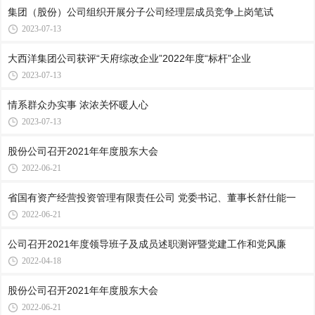
集团（股份）公司组织开展分子公司经理层成员竞争上岗笔试
2023-07-13
大西洋集团公司获评“天府综改企业”2022年度“标杆”企业
2023-07-13
情系群众办实事 浓浓关怀暖人心
2023-07-13
股份公司召开2021年年度股东大会
2022-06-21
省国有资产经营投资管理有限责任公司 党委书记、董事长舒仕能一
2022-06-21
公司召开2021年度领导班子及成员述职测评暨党建工作和党风廉
2022-04-18
股份公司召开2021年年度股东大会
2022-06-21